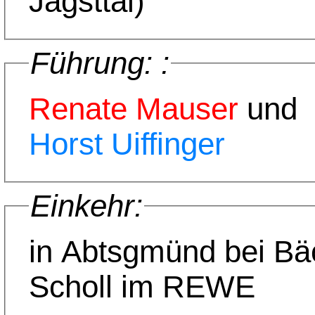
Jagsttal)
Führung: :
Renate Mauser
und
Horst Uiffinger
Einkehr:
in Abtsgmünd bei Bä
Scholl im REWE