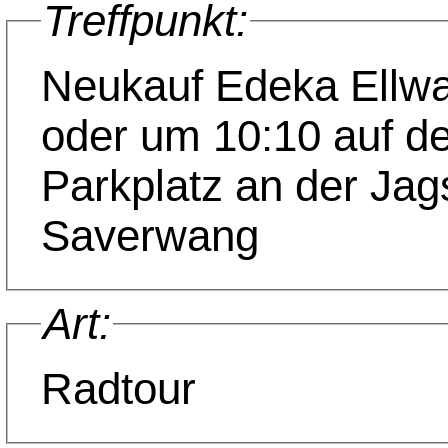
Treffpunkt:
Neukauf Edeka Ellw
oder um 10:10 auf d
Parkplatz an der Jags
Saverwang
Art:
Radtour