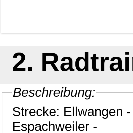
2. Radtra
Beschreibung:
Strecke: Ellwangen -
Espachweiler -