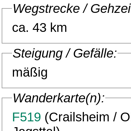
Wegstrecke / Gehzei
ca. 43 km
Steigung / Gefälle:
mäßig
Wanderkarte(n):
F519
(Crailsheim / 