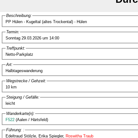
Beschreibung:
PP Hülen - Kugeltal (altes Trockental) - Hülen
Termin:
Sonntag 29.03.2026 um 14:00
Treffpunkt:
Netto-Parkplatz
Art:
Halbtageswanderung
Wegstrecke / Gehzeit:
10 km
Steigung / Gefälle:
leicht
Wanderkarte(n):
F522
(Aalen / Härtsfeld)
Führung: :
Edeltraud Stölzle, Erika Spiegler,
Roswitha Traub