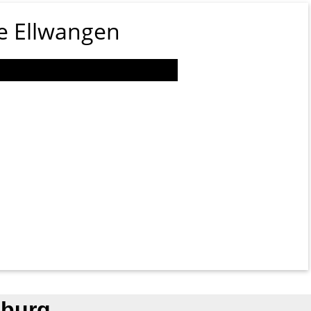
e Ellwangen
nburg