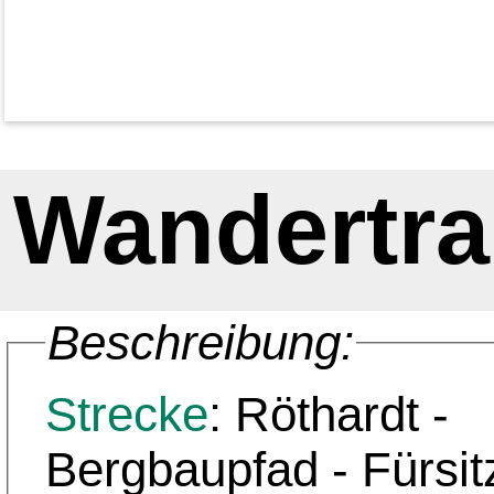
Wandertra
Beschreibung:
Strecke
: Röthardt -
Bergbaupfad - Fürsit