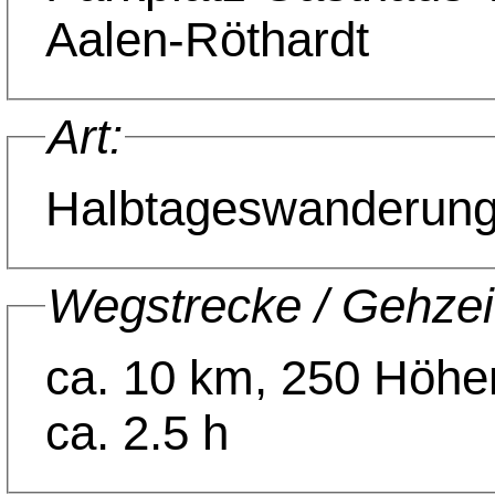
Aalen-Röthardt
Art:
Halbtageswanderun
Wegstrecke / Gehzei
ca. 10 km, 250 Höhe
ca. 2.5 h