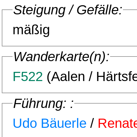
Steigung / Gefälle:
mäßig
Wanderkarte(n):
F522
(Aalen / Härtsfe
Führung: :
Udo Bäuerle
/
Renat