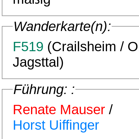
Wanderkarte(n):
F519
(Crailsheim / 
Jagsttal)
Führung: :
Renate Mauser
/
Horst Uiffinger