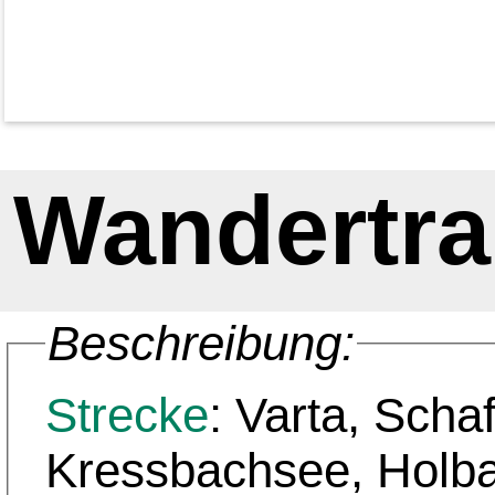
Wandertra
Beschreibung:
Strecke
: Varta, Schaf
Kressbachsee, Holb