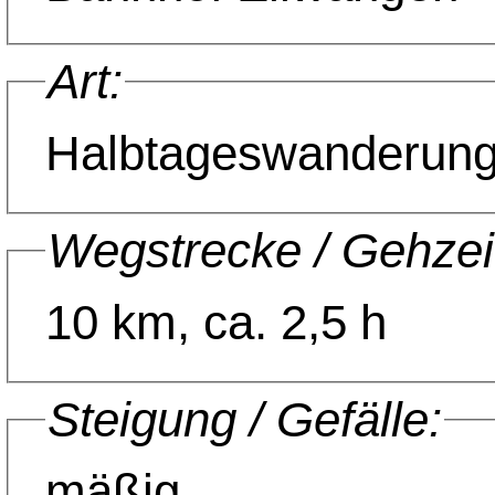
Art:
Halbtageswanderun
Wegstrecke / Gehzei
10 km, ca. 2,5 h
Steigung / Gefälle:
mäßig