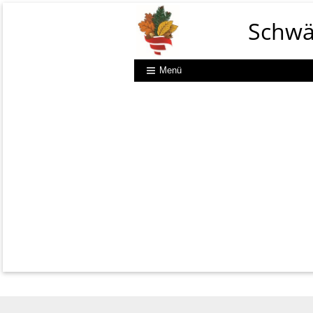
Schwä
Menü