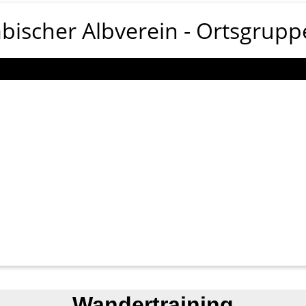
bischer Albverein
Ortsgrupp
Wandertraining