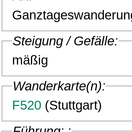
Ganztageswanderun
Steigung / Gefälle:
mäßig
Wanderkarte(n):
F520
(Stuttgart)
Führung: :