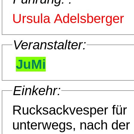
Ursula Adelsberger
Veranstalter:
JuMi
Einkehr:
Rucksackvesper für
unterwegs, nach der