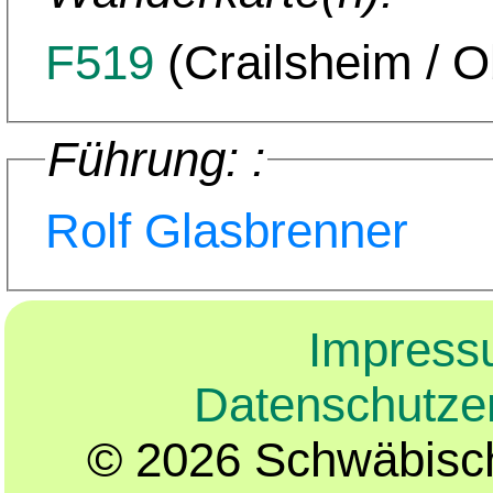
F519
(Crailsheim / O
Führung: :
Rolf Glasbrenner
Impres
Datenschutze
© 2026 Schwäbisch