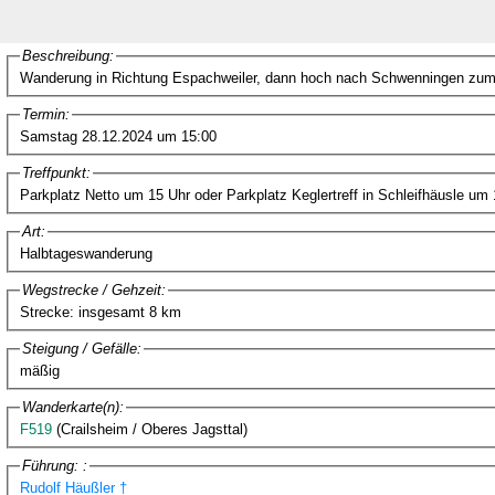
Beschreibung:
Termin:
Samstag 28.12.2024 um 15:00
Treffpunkt:
Parkplatz Netto um 15 Uhr oder Parkplatz Keglertreff in Schleifhäusle um
Art:
Halbtageswanderung
Wegstrecke / Gehzeit:
Strecke: insgesamt 8 km
Steigung / Gefälle:
mäßig
Wanderkarte(n):
F519
(Crailsheim / Oberes Jagsttal)
Führung: :
Rudolf Häußler †