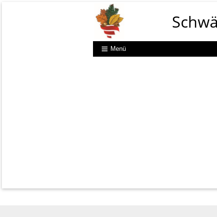
Schwä
Menü