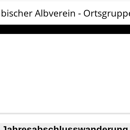
bischer Albverein
Ortsgrupp
Jahresabschlusswanderung