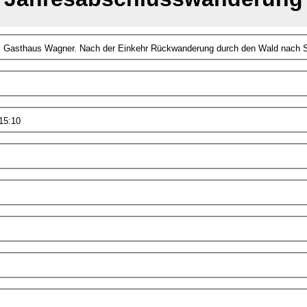
Wanderung in Richtung Espachweiler, dann hoch nach Schwenningen zum Gast
 15:10