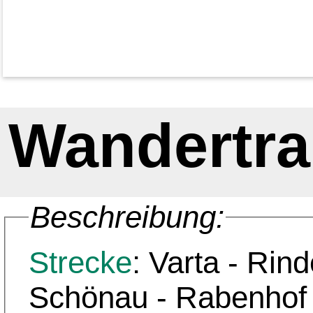
Wandertra
Beschreibung:
Strecke
: Varta - Rindelbach -
Schönau - Rabenhof - Braune