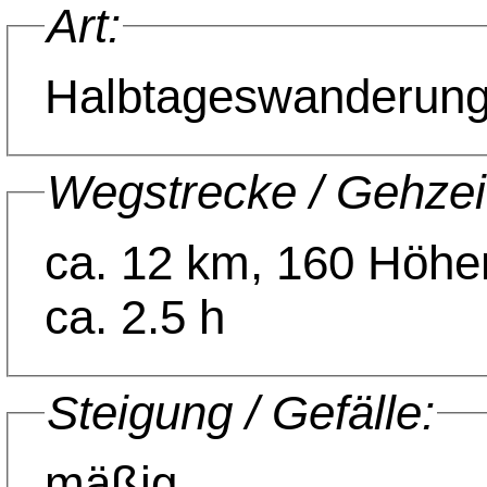
Art:
Halbtageswanderun
Wegstrecke / Gehzei
ca. 12 km, 160 Höhenmeter,
ca. 2.5 h
Steigung / Gefälle:
mäßig