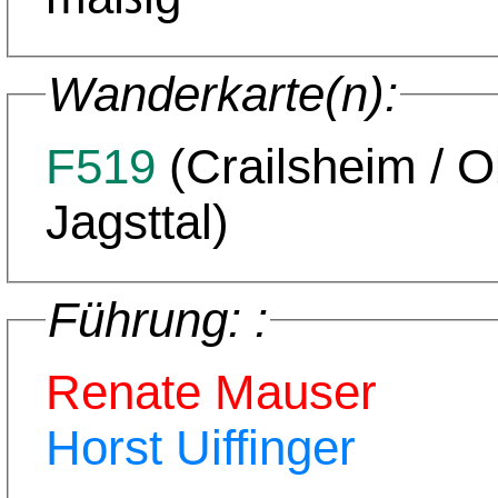
Wanderkarte(n):
F519
(Crailsheim / 
Jagsttal)
Führung: :
Renate Mauser
Horst Uiffinger