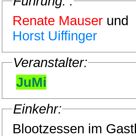
Führung: :
Renate Mauser
und
Horst Uiffinger
Veranstalter:
JuMi
Einkehr:
Blootzessen im Gast