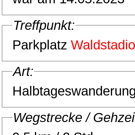
Treffpunkt:
Parkplatz
Waldstadi
Art:
Halbtageswanderun
Wegstrecke / Gehzei