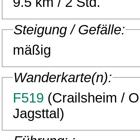
9.5 km / 2 Std.
Steigung / Gefälle:
mäßig
Wanderkarte(n):
F519
(Crailsheim / 
Jagsttal)