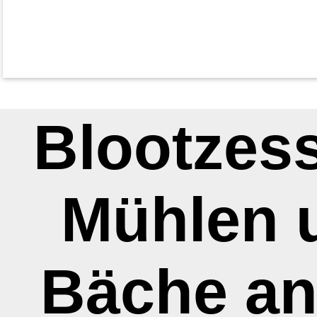
Blootzess
Mühlen 
Bäche an