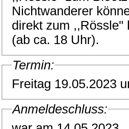
Nichtwanderer könn
direkt zum ,,Rössle
(ab ca. 18 Uhr).
Termin:
Freitag 19.05.2023 
Anmeldeschluss:
war am 14.05.2023