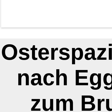
Osterspaz
nach Egg
zum Br